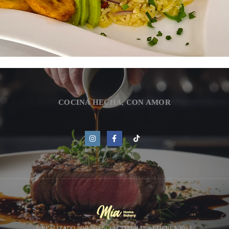
COCINA HECHA, CON AMOR
© REALIZADO POR
AGENCIA INTEGRAL RETÍCULA 2023.